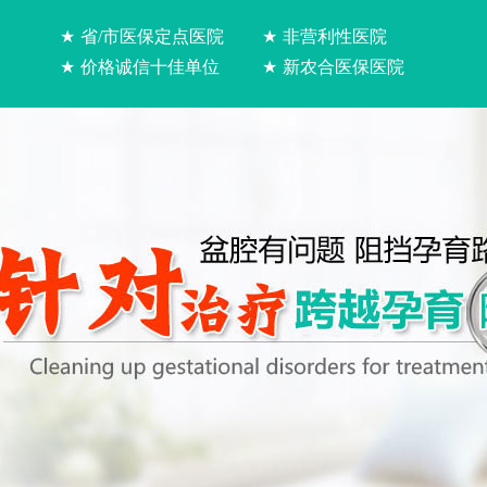
★
省/市医保定点医院
★
非营利性医院
★
价格诚信十佳单位
★
新农合医保医院