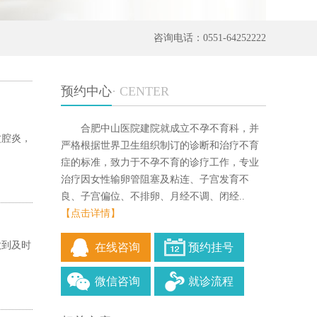
咨询电话：0551-64252222
预约中心
· CENTER
合肥中山医院建院就成立不孕不育科，并
盆腔炎，
严格根据世界卫生组织制订的诊断和治疗不育
症的标准，致力于不孕不育的诊疗工作，专业
治疗因女性输卵管阻塞及粘连、子宫发育不
良、子宫偏位、不排卵、月经不调、闭经..
【点击详情】
做到及时
在线咨询
预约挂号
微信咨询
就诊流程