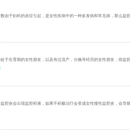
多数由于妇科的炎症引起，是女性疾病中的一种多发病和常见病，那么盆
些处于生育期的女性朋友，以及有过流产，分娩等经历的女性朋友，得盆
]
性盆腔炎会出现盆腔积液，如果不积极治疗会变成女性慢性盆腔炎，会导