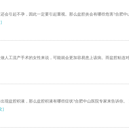
还会引起不孕，因此一定要引起重视。那么盆腔炎会有哪些危害?合肥中
]
次做人工流产手术的女性来说，可能就会更加容易患上该病。而盆腔粘连
出现盆腔积液，那么盆腔积液有哪些症状?合肥中山医院专家来告诉你。 
文]