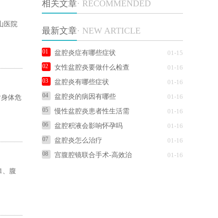
相关文章
· RECOMMENDED
山医院
最新文章
· NEW ARTICLE
盆腔炎症有哪些症状
01-15
女性盆腔炎要做什么检查
01-16
盆腔炎有哪些症状
01-16
盆腔炎的病因有哪些
01-16
对身体危
慢性盆腔炎患者性生活需
01-16
盆腔积液会影响怀孕吗
01-16
盆腔炎怎么治疗
01-16
宫腹腔镜联合手术-高效治
01-16
1、腹