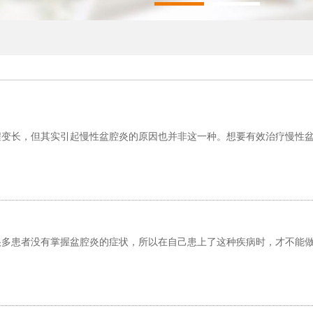
程变长，但其实引起慢性盆腔炎的原因也并非这一种。想要有效治疗慢性
很多患者没有掌握盆腔炎的症状，所以在自己患上了这种疾病时，才不能